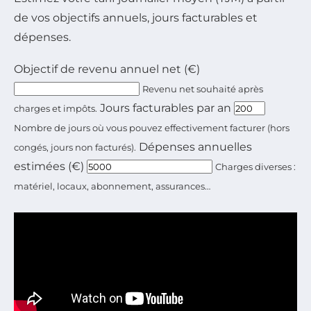
de vos objectifs annuels, jours facturables et
dépenses.
Objectif de revenu annuel net (€)
Revenu net souhaité après
Jours facturables par an
charges et impôts.
Nombre de jours où vous pouvez effectivement facturer (hors
Dépenses annuelles
congés, jours non facturés).
estimées (€)
Charges diverses :
matériel, locaux, abonnement, assurances…