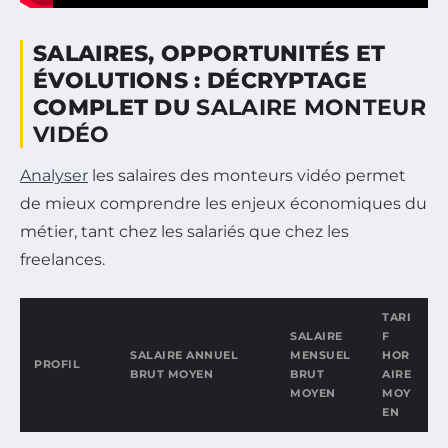
SALAIRES, OPPORTUNITÉS ET
ÉVOLUTIONS : DÉCRYPTAGE
COMPLET DU
SALAIRE MONTEUR
VIDÉO
Analyser
les salaires des monteurs vidéo permet
de mieux comprendre les enjeux économiques du
métier, tant chez les salariés que chez les
freelances.
TARI
SALAIRE
F
SALAIRE ANNUEL
MENSUEL
HOR
PROFIL
BRUT MOYEN
BRUT
AIRE
MOYEN
MOY
EN