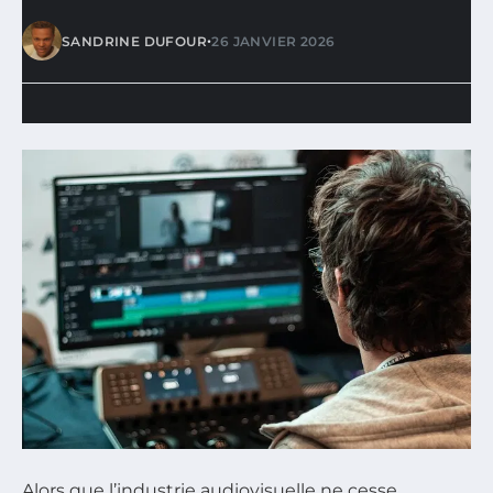
•
SANDRINE DUFOUR
26 JANVIER 2026
Alors que l’industrie audiovisuelle ne cesse