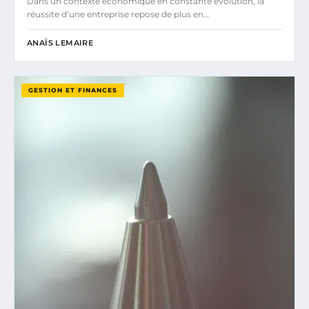
Dans un contexte économique en constante évolution, la
réussite d’une entreprise repose de plus en…
ANAÏS LEMAIRE
GESTION ET FINANCES