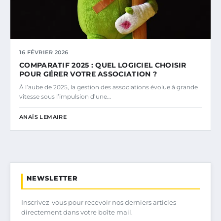
16 FÉVRIER 2026
COMPARATIF 2025 : QUEL LOGICIEL CHOISIR
POUR GÉRER VOTRE ASSOCIATION ?
À l’aube de 2025, la gestion des associations évolue à grande
vitesse sous l’impulsion d’une…
ANAÏS LEMAIRE
NEWSLETTER
Inscrivez-vous pour recevoir nos derniers articles
directement dans votre boîte mail.