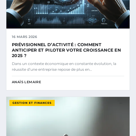
16 MARS 2026
PRÉVISIONNEL D’ACTIVITÉ : COMMENT
ANTICIPER ET PILOTER VOTRE CROISSANCE EN
2025 ?
Dans un contexte économique en constante évolution, la
réussite d’une entreprise repose de plus en…
ANAÏS LEMAIRE
GESTION ET FINANCES