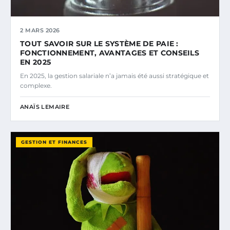
2 MARS 2026
TOUT SAVOIR SUR LE SYSTÈME DE PAIE :
FONCTIONNEMENT, AVANTAGES ET CONSEILS
EN 2025
En 2025, la gestion salariale n’a jamais été aussi stratégique et
complexe.
ANAÏS LEMAIRE
GESTION ET FINANCES