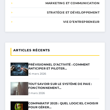
MARKETING ET COMMUNICATION
STRATÉGIE ET DÉVELOPPEMENT
VIE D’ENTREPRENEUR
ARTICLES RÉCENTS
PRÉVISIONNEL D’ACTIVITÉ : COMMENT
ANTICIPER ET PILOTER…
16 mars 2026
TOUT SAVOIR SUR LE SYSTÈME DE PAIE :
FONCTIONNEMENT…
2 mars 2026
COMPARATIF 2025 : QUEL LOGICIEL CHOISIR
POUR GÉRER…