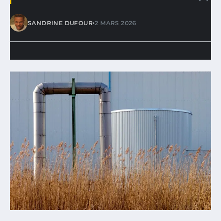
•
SANDRINE DUFOUR
2 MARS 2026