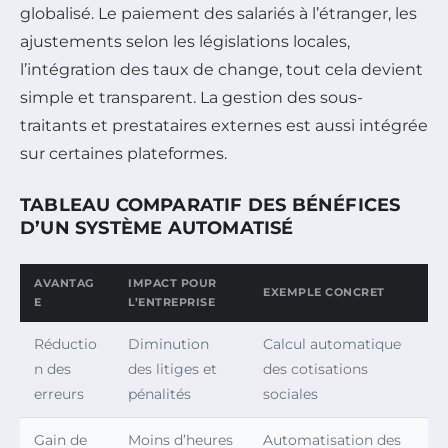
globalisé. Le paiement des salariés à l’étranger, les
ajustements selon les législations locales,
l’intégration des taux de change, tout cela devient
simple et transparent. La gestion des sous-
traitants et prestataires externes est aussi intégrée
sur certaines plateformes.
TABLEAU COMPARATIF DES BÉNÉFICES
D’UN SYSTÈME AUTOMATISÉ
AVANTAG
IMPACT POUR
EXEMPLE CONCRET
E
L’ENTREPRISE
Réductio
Diminution
Calcul automatique
n des
des litiges et
des cotisations
erreurs
pénalités
sociales
Gain de
Moins d’heures
Automatisation des