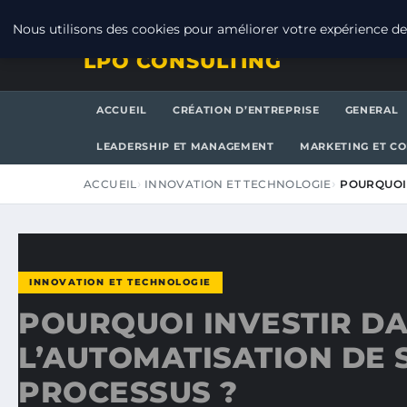
VENDREDI 7 AOÛT 2026
Nous utilisons des cookies pour améliorer votre expérience de 
LPO CONSULTING
ACCUEIL
CRÉATION D’ENTREPRISE
GENERAL
LEADERSHIP ET MANAGEMENT
MARKETING ET C
ACCUEIL
INNOVATION ET TECHNOLOGIE
POURQUOI 
INNOVATION ET TECHNOLOGIE
POURQUOI INVESTIR D
L’AUTOMATISATION DE 
PROCESSUS ?