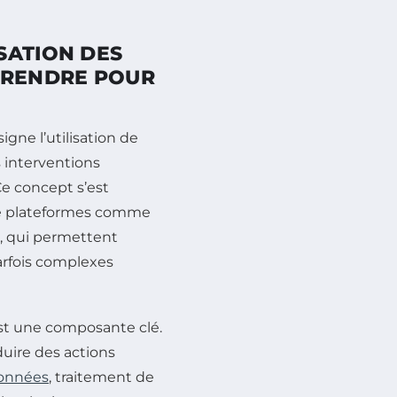
SATION DES
PRENDRE POUR
gne l’utilisation de
 interventions
Ce concept s’est
 de plateformes comme
, qui permettent
arfois complexes
st une composante clé.
duire des actions
onnées
, traitement de