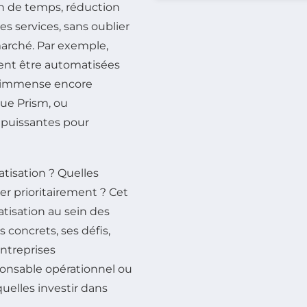
in de temps, réduction
des services, sans oublier
marché. Par exemple,
vent être automatisées
iel immense encore
lue Prism, ou
puissantes pour
tisation ? Quelles
er prioritairement ? Cet
atisation au sein des
 concrets, ses défis,
entreprises
onsable opérationnel ou
quelles investir dans