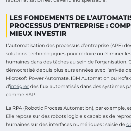
l’automatisation est devenu indispensable.
LES FONDEMENTS DE L’AUTOMATI
PROCESSUS D’ENTREPRISE : COM
MIEUX INVESTIR
L’automatisation des processus d’entreprise (APE) dési
solutions technologiques pour réduire ou éliminer les
humaines dans des tâches au sein de l’organisation. 
démocratisé depuis plusieurs années avec l’arrivée
Microsoft Power Automate, IBM Automation ou Kofax
d’
intégrer
des flux automatisés dans des systèmes p
comme SAP.
La RPA (Robotic Process Automation), par exemple, e
Elle repose sur des robots logiciels capables de repro
humaines sur des interfaces numériques : saisie de
d