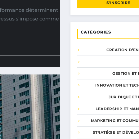
S'INSCRIRE
erformance déterminent
rocessus s’impose comme
CATÉGORIES
CRÉATION D’E
GESTION ET
INNOVATION ET TEC
JURIDIQUE ET 
LEADERSHIP ET MA
MARKETING ET COMMU
STRATÉGIE ET DÉVEL