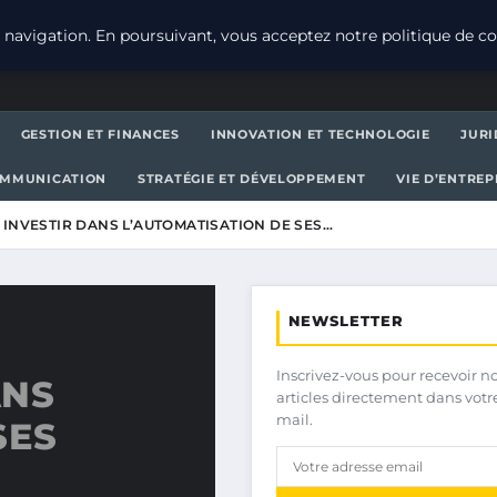
navigation. En poursuivant, vous acceptez notre politique de con
GESTION ET FINANCES
INNOVATION ET TECHNOLOGIE
JURI
OMMUNICATION
STRATÉGIE ET DÉVELOPPEMENT
VIE D’ENTRE
INVESTIR DANS L’AUTOMATISATION DE SES…
NEWSLETTER
Inscrivez-vous pour recevoir n
ANS
articles directement dans votr
mail.
SES