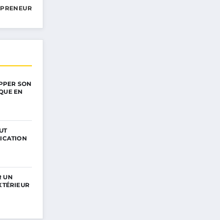
EPRENEUR
PPER SON
QUE EN
UT
LICATION
R UN
EXTÉRIEUR