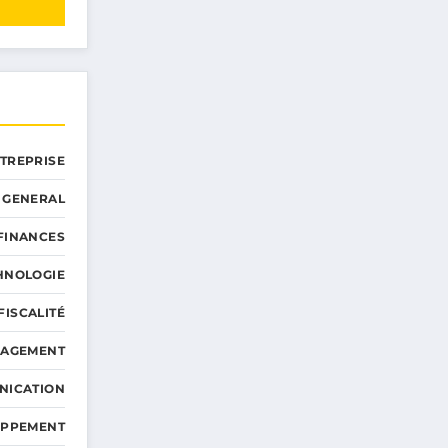
NTREPRISE
GENERAL
 FINANCES
HNOLOGIE
FISCALITÉ
NAGEMENT
NICATION
OPPEMENT