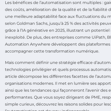
Les bénéfices de l’automatisation sont multiples : ga
des coûts, amélioration de la qualité et de la fiabilité 
une meilleure adaptabilité face aux fluctuations du 
selon Goldman Sachs, jusqu’à 25 % des activités peu
grâce à l’IA générative en 2025, illustrant un potent
inexploité. De plus, des entreprises comme UiPath, B
Automation Anywhere développent des plateformes 
accompagner cette transformation numérique.
Mais comment définir une stratégie efficace d’automa
technologies privilégier et quels processus automatis
article décompose les différentes facettes de l’autom
organisations modernes. Il met en lumière ses apports
ainsi que les tendances qui façonneront l’avenir des 
performantes. Que vous soyez dirigeant de PME, resp
simple curieux, découvrez les raisons solides pour les