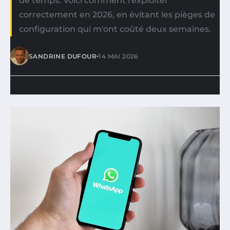
de temps. Voici comment l'exploiter
correctement en 2026, en évitant les pièges de
configuration qui m'ont coûté deux semaines.
•
SANDRINE DUFOUR
14 MAI 2026