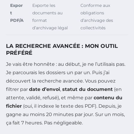
Expor
Exporte les
Conforme aux
t
documents au
obligations
PDF/A
format
d’archivage des
d’archivage légal
collectivités
LA RECHERCHE AVANCÉE : MON OUTIL
PRÉFÉRÉ
Je vais être honnête : au début, je ne l’utilisais pas.
Je parcourais les dossiers un par un. Puis j’ai
découvert la recherche avancée. Vous pouvez
filtrer par
date d’envoi
,
statut du document
(en
attente, validé, refusé), et même par
contenu du
fichier
(oui, il indexe le texte des PDF). Depuis, je
gagne au moins 20 minutes par jour. Sur un mois,
ça fait 7 heures. Pas négligeable.