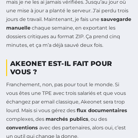
mais je ne les ai jamais vérifiées. Jusqu’au jour où
une mise à jour a planté le serveur. J’ai perdu trois
jours de travail. Maintenant, je fais une
sauvegarde
manuelle
chaque semaine, en exportant les
dossiers critiques au format ZIP. Ça prend cinq
minutes, et ça m’a déjà sauvé deux fois.
AKEONET EST-IL FAIT POUR
VOUS ?
Franchement, non, pas pour tout le monde. Si
vous êtes une TPE avec trois salariés et que vous
échangez par email classique, Akeonet sera trop
lourd. Mais si vous gérez des
flux documentaires
complexes, des
marchés publics
, ou des
conventions
avec des partenaires, alors oui, c’est
un outil qui change la donne.