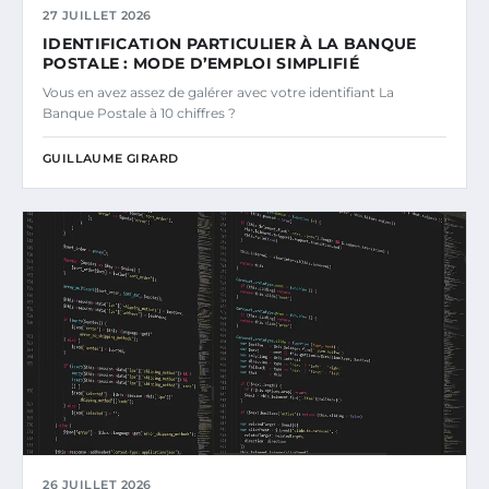
27 JUILLET 2026
IDENTIFICATION PARTICULIER À LA BANQUE
POSTALE : MODE D’EMPLOI SIMPLIFIÉ
Vous en avez assez de galérer avec votre identifiant La
Banque Postale à 10 chiffres ?
GUILLAUME GIRARD
26 JUILLET 2026