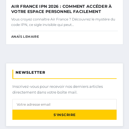
AIR FRANCE IPN 2026 : COMMENT ACCÉDER À
VOTRE ESPACE PERSONNEL FACILEMENT
Vous croyez connaître Air France ? Découvrez le mystère du
code IPN, ce sigle invisible qui peut…
ANAÏS LEMAIRE
NEWSLETTER
Inscrivez-vous pour recevoir nos derniers articles
directement dans votre boîte mail.
S'INSCRIRE