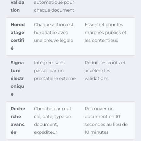
valida
automatique pour
tion
chaque document
Horod
Chaque action est
Essentiel pour les
atage
horodatée avec
marchés publics et
certifi
une preuve légale
les contentieux
é
Signa
Intégrée, sans
Réduit les coûts et
ture
passer par un
accélère les
électr
prestataire externe
validations
oniqu
e
Reche
Cherche par mot-
Retrouver un
rche
clé, date, type de
document en 10
avanc
document,
secondes au lieu de
ée
expéditeur
10 minutes