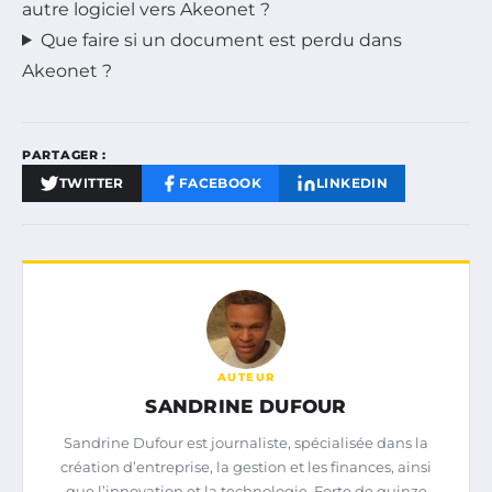
autre logiciel vers Akeonet ?
Que faire si un document est perdu dans
Akeonet ?
PARTAGER :
TWITTER
FACEBOOK
LINKEDIN
AUTEUR
SANDRINE DUFOUR
Sandrine Dufour est journaliste, spécialisée dans la
création d’entreprise, la gestion et les finances, ainsi
que l’innovation et la technologie. Forte de quinze