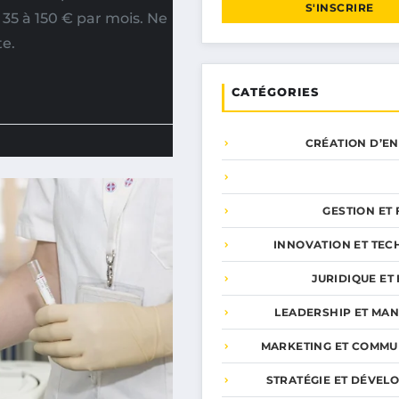
S'INSCRIRE
e 35 à 150 € par mois. Ne
te.
CATÉGORIES
CRÉATION D’E
GESTION ET
INNOVATION ET TEC
JURIDIQUE ET 
LEADERSHIP ET MA
MARKETING ET COMMU
STRATÉGIE ET DÉVEL