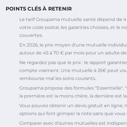
POINTS CLÉS À RETENIR
Le tarif Groupama mutuelle santé dépend de 4 f
votre code postal, les garanties choisies, et l
couvertes.
En 2026, le prix moyen d'une mutuelle individ
autour de 45 à 70 € par mois pour un adulte de
Ne regardez pas que le prix : le rapport garantie
compte vraiment. Une mutuelle à 35€ peut vous
rembourse mal les soins courants.
Groupama propose des formules "Essentielle", "Co
la première est la moins chère, la dernière est l
Vous pouvez obtenir un devis gratuit en ligne, 
options qui font grimper la note sans que vous l
Comparer avec d'autres mutuelles est indispens