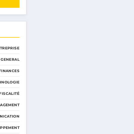
NTREPRISE
GENERAL
 FINANCES
HNOLOGIE
FISCALITÉ
NAGEMENT
NICATION
OPPEMENT