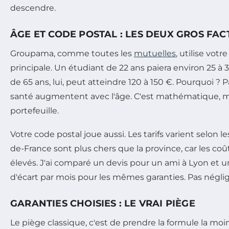
descendre.
ÂGE ET CODE POSTAL : LES DEUX GROS FA
Groupama, comme toutes les
mutuelles
, utilise vot
principale. Un étudiant de 22 ans paiera environ 25 à 
de 65 ans, lui, peut atteindre 120 à 150 €. Pourquoi ? 
santé augmentent avec l'âge. C'est mathématique, ma
portefeuille.
Votre code postal joue aussi. Les tarifs varient selon les 
de-France sont plus chers que la province, car les coû
élevés. J'ai comparé un devis pour un ami à Lyon et un 
d'écart par mois pour les mêmes garanties. Pas néglig
GARANTIES CHOISIES : LE VRAI PIÈGE
Le piège classique, c'est de prendre la formule la mo