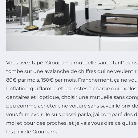
Vous avez tapé "Groupama mutuelle santé tarif" dans 
tombé sur une avalanche de chiffres qui ne veulent ri
80€ par mois, 150€ par mois. Franchement, ça ne vous
l'inflation qui flambe et les restes à charge qui explos
dentaires et l'optique, choisir une mutuelle sans compr
peu comme acheter une voiture sans savoir le prix de 
vous faire avoir. Je suis passé par là, j'ai comparé des 
moi et pour des proches, et je vais vous dire ce qui s
les prix de Groupama.