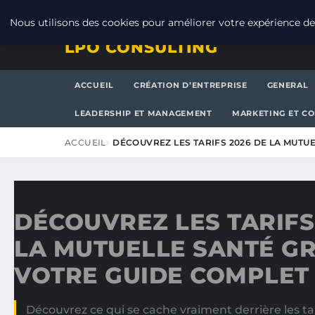
VENDREDI 7 AOÛT 2026
Nous utilisons des cookies pour améliorer votre expérience de 
LPO CONSULTING
ACCUEIL
CRÉATION D’ENTREPRISE
GENERAL
LEADERSHIP ET MANAGEMENT
MARKETING ET C
ACCUEIL
DÉCOUVREZ LES TARIFS 2026 DE LA MUTU
DÉCOUVREZ LES TARIFS
LA MUTUELLE SANTÉ G
VOTRE GUIDE COMPLET
Découvrez ce qui se cache vraiment derrière les t