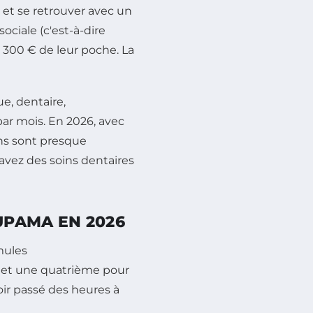
s et se retrouver avec un
ciale (c'est-à-dire
t 300 € de leur poche. La
e, dentaire,
par mois. En 2026, avec
ns sont presque
 avez des soins dentaires
UPAMA EN 2026
rmules
, et une quatrième pour
voir passé des heures à