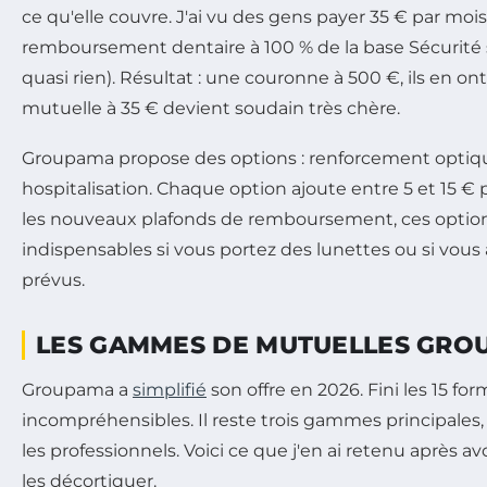
ce qu'elle couvre. J'ai vu des gens payer 35 € par moi
remboursement dentaire à 100 % de la base Sécurité so
quasi rien). Résultat : une couronne à 500 €, ils en on
mutuelle à 35 € devient soudain très chère.
Groupama propose des options : renforcement optiqu
hospitalisation. Chaque option ajoute entre 5 et 15 € 
les nouveaux plafonds de remboursement, ces optio
indispensables si vous portez des lunettes ou si vous
prévus.
LES GAMMES DE MUTUELLES GRO
Groupama a
simplifié
son offre en 2026. Fini les 15 fo
incompréhensibles. Il reste trois gammes principales
les professionnels. Voici ce que j'en ai retenu après a
les décortiquer.