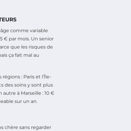
CTEURS
re âge comme variable
35 € par mois. Un senior
Parce que les risques de
is ça fait mal au
régions : Paris et l'Île-
ts des soins y sont plus
autre à Marseille : 10 €
eable sur un an.
ins chère sans regarder