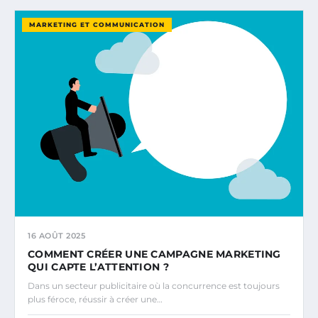
MARKETING ET COMMUNICATION
16 AOÛT 2025
COMMENT CRÉER UNE CAMPAGNE MARKETING
QUI CAPTE L’ATTENTION ?
Dans un secteur publicitaire où la concurrence est toujours
plus féroce, réussir à créer une…