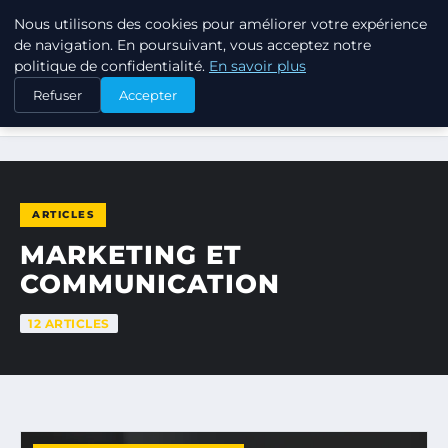
Nous utilisons des cookies pour améliorer votre expérience
LPO CONSULTING
de navigation. En poursuivant, vous acceptez notre
politique de confidentialité.
En savoir plus
Refuser
Accepter
ACCUEIL
MARKETING ET COMMUNICATION
ARTICLES
MARKETING ET
COMMUNICATION
12 ARTICLES