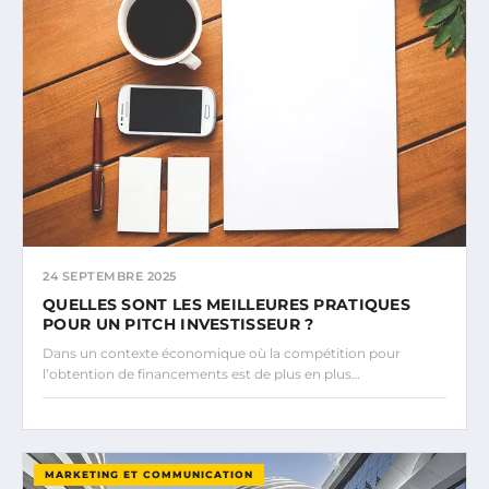
24 SEPTEMBRE 2025
QUELLES SONT LES MEILLEURES PRATIQUES
POUR UN PITCH INVESTISSEUR ?
Dans un contexte économique où la compétition pour
l’obtention de financements est de plus en plus…
MARKETING ET COMMUNICATION