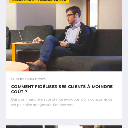
17 SEPTEMBRE 2025
COMMENT FIDÉLISER SES CLIENTS À MOINDRE
COÛT ?
Dans un marché en constante évolution où la concurrence
est plus vive que jamais, fidéliser ses…