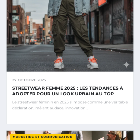
27 OCTOBRE 2025
STREETWEAR FEMME 2025 : LES TENDANCES À
ADOPTER POUR UN LOOK URBAIN AU TOP
Le streetwear féminin en 2025 s’impose comme une véritable
déclaration, mêlant audace, innovation…
MARKETING ET COMMUNICATION