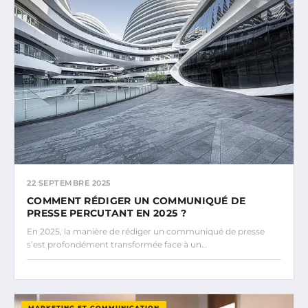
22 SEPTEMBRE 2025
COMMENT RÉDIGER UN COMMUNIQUÉ DE
PRESSE PERCUTANT EN 2025 ?
En 2025, la manière de rédiger un communiqué de presse
s’est profondément transformée face à un…
MARKETING ET COMMUNICATION