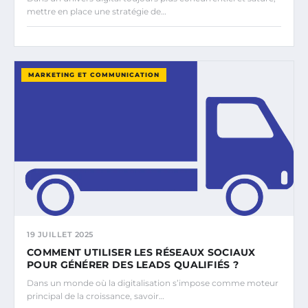
mettre en place une stratégie de…
MARKETING ET COMMUNICATION
19 JUILLET 2025
COMMENT UTILISER LES RÉSEAUX SOCIAUX
POUR GÉNÉRER DES LEADS QUALIFIÉS ?
Dans un monde où la digitalisation s’impose comme moteur
principal de la croissance, savoir…