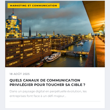
MARKETING ET COMMUNICATION
18 AOÛT 2025
QUELS CANAUX DE COMMUNICATION
PRIVILÉGIER POUR TOUCHER SA CIBLE ?
Dans un paysage digital en perpétuelle évolution, les
entreprises font face à un défi majeur…