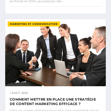
profonde en 2024, poussée par des…
MARKETING ET COMMUNICATION
1 AOÛT 2025
COMMENT METTRE EN PLACE UNE STRATÉGIE
DE CONTENT MARKETING EFFICACE ?
Dans un univers digital toujours plus concurrentiel et saturé,