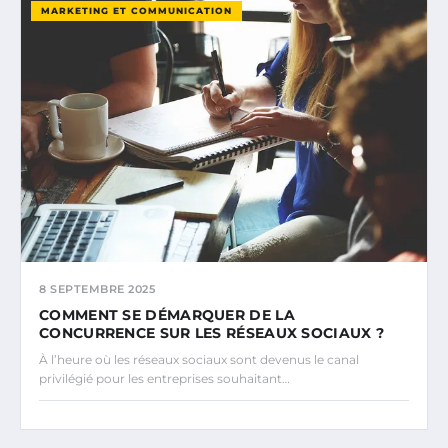
MARKETING ET COMMUNICATION
8 SEPTEMBRE 2025
COMMENT SE DÉMARQUER DE LA
CONCURRENCE SUR LES RÉSEAUX SOCIAUX ?
À l’heure où les réseaux sociaux sont devenus le canal
privilégié pour les entreprises souhaitant…