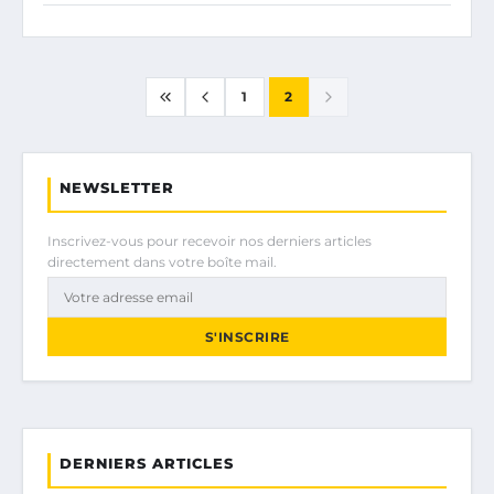
1
2
NEWSLETTER
Inscrivez-vous pour recevoir nos derniers articles
directement dans votre boîte mail.
S'INSCRIRE
DERNIERS ARTICLES