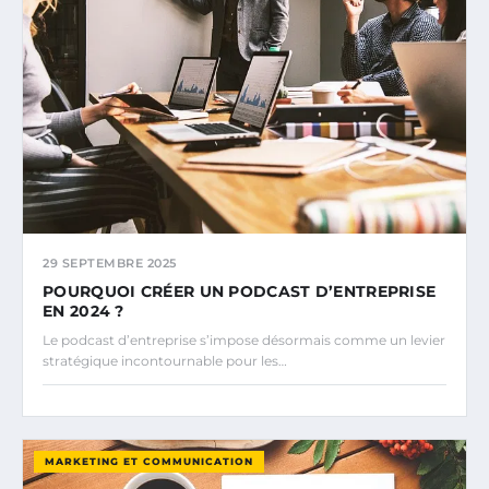
29 SEPTEMBRE 2025
POURQUOI CRÉER UN PODCAST D’ENTREPRISE
EN 2024 ?
Le podcast d’entreprise s’impose désormais comme un levier
stratégique incontournable pour les…
MARKETING ET COMMUNICATION