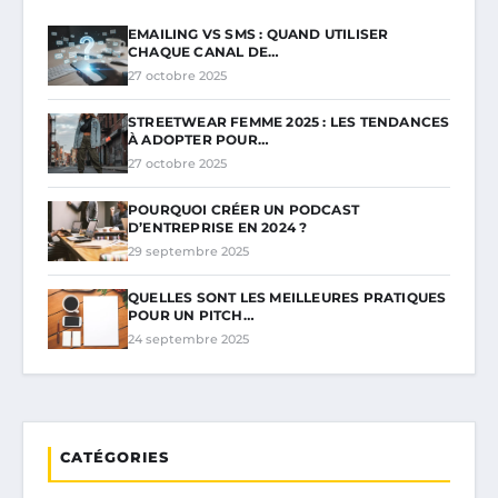
EMAILING VS SMS : QUAND UTILISER
CHAQUE CANAL DE…
27 octobre 2025
STREETWEAR FEMME 2025 : LES TENDANCES
À ADOPTER POUR…
27 octobre 2025
POURQUOI CRÉER UN PODCAST
D’ENTREPRISE EN 2024 ?
29 septembre 2025
QUELLES SONT LES MEILLEURES PRATIQUES
POUR UN PITCH…
24 septembre 2025
CATÉGORIES