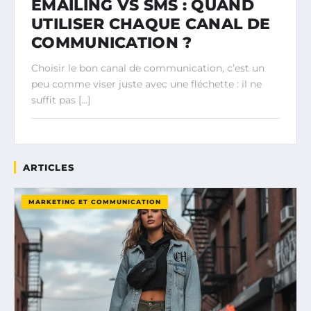
EMAILING VS SMS : QUAND
UTILISER CHAQUE CANAL DE
COMMUNICATION ?
Choisir le bon canal de communication, c’est un
peu comme viser juste avec une fléchette : il ne
suffit pas […]
ARTICLES
MARKETING ET COMMUNICATION