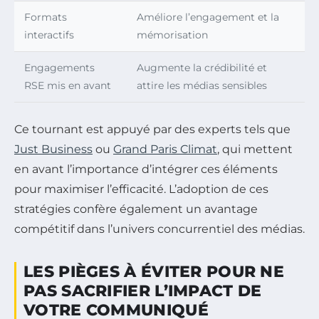
Formats
Améliore l’engagement et la
interactifs
mémorisation
Engagements
Augmente la crédibilité et
RSE mis en avant
attire les médias sensibles
Ce tournant est appuyé par des experts tels que
Just Business
ou
Grand Paris Climat
, qui mettent
en avant l’importance d’intégrer ces éléments
pour maximiser l’efficacité. L’adoption de ces
stratégies confère également un avantage
compétitif dans l’univers concurrentiel des médias.
LES PIÈGES À ÉVITER POUR NE
PAS SACRIFIER L’IMPACT DE
VOTRE COMMUNIQUÉ