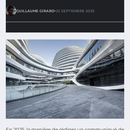
•
GUILLAUME GIRARD
22 SEPTEMBRE 2025
En 2025, la manière de rédiger un communiqué de