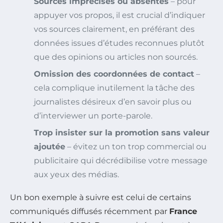
Sources imprécises ou absentes
– pour
appuyer vos propos, il est crucial d’indiquer
vos sources clairement, en préférant des
données issues d’études reconnues plutôt
que des opinions ou articles non sourcés.
Omission des coordonnées de contact
–
cela complique inutilement la tâche des
journalistes désireux d’en savoir plus ou
d’interviewer un porte-parole.
Trop insister sur la promotion sans valeur
ajoutée
– évitez un ton trop commercial ou
publicitaire qui décrédibilise votre message
aux yeux des médias.
Un bon exemple à suivre est celui de certains
communiqués diffusés récemment par
France