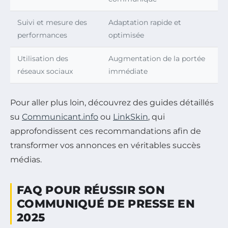
Suivi et mesure des
Adaptation rapide et
performances
optimisée
Utilisation des
Augmentation de la portée
réseaux sociaux
immédiate
Pour aller plus loin, découvrez des guides détaillés
su
Communicant.info
ou
LinkSkin
, qui
approfondissent ces recommandations afin de
transformer vos annonces en véritables succès
médias.
FAQ POUR RÉUSSIR SON
COMMUNIQUÉ DE PRESSE EN
2025