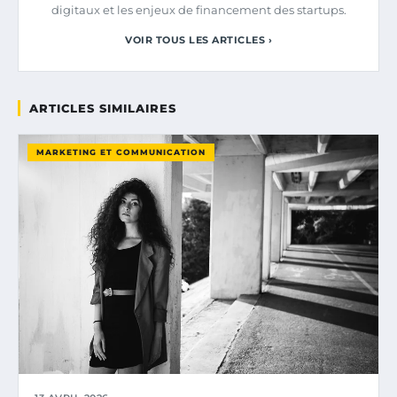
digitaux et les enjeux de financement des startups.
VOIR TOUS LES ARTICLES ›
ARTICLES SIMILAIRES
MARKETING ET COMMUNICATION