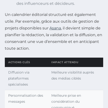
des influenceurs et décideurs.
Un calendrier éditorial structuré est également
utile. Par exemple, grâce aux outils de gestion de
projets disponibles sur
Asana
, il devient simple de
planifier la rédaction, la validation et la diffusion, en
conservant une vue d’ensemble et en anticipant
toute action.
ACTIONS CLÉS
IMPACT ATTENDU
Diffusion via
Meilleure visibilité auprès
plateformes
des médias ciblés
spécialisées
Personnalisation des
Meilleure prise en
messages
considération du
communiqué