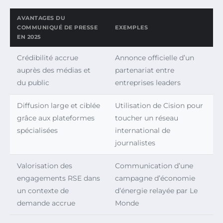
AVANTAGES DU
COMMUNIQUÉ DE PRESSE
EXEMPLES
EN 2025
Crédibilité accrue
Annonce officielle d’un
auprès des médias et
partenariat entre
du public
entreprises leaders
Diffusion large et ciblée
Utilisation de Cision pour
grâce aux plateformes
toucher un réseau
spécialisées
international de
journalistes
Valorisation des
Communication d’une
engagements RSE dans
campagne d’économie
un contexte de
d’énergie relayée par Le
demande accrue
Monde