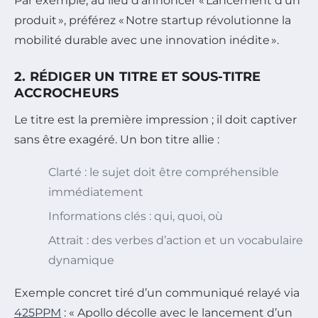
Par exemple, au lieu d’annoncer « Lancement d’un
produit », préférez « Notre startup révolutionne la
mobilité durable avec une innovation inédite ».
2. RÉDIGER UN TITRE ET SOUS-TITRE
ACCROCHEURS
Le titre est la première impression ; il doit captiver
sans être exagéré. Un bon titre allie :
Clarté : le sujet doit être compréhensible
immédiatement
Informations clés : qui, quoi, où
Attrait : des verbes d’action et un vocabulaire
dynamique
Exemple concret tiré d’un communiqué relayé via
425PPM
: « Apollo décolle avec le lancement d’un