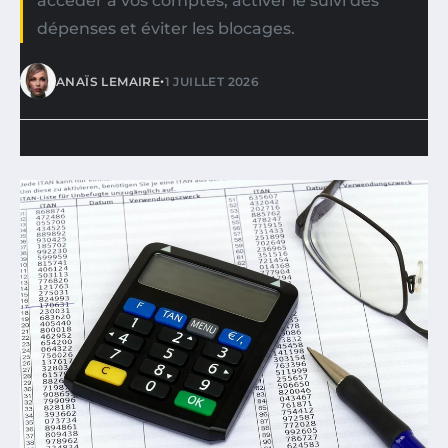
accéder à vos comptes, activer le suivi des
dépenses et éviter les blocages.
•
ANAÏS LEMAIRE
1 JUILLET 2026