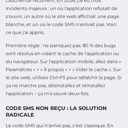
cauchemar récurrent. En 2026, j'ai eu trois
incidents majeurs : un où l'application refusait de
s'ouvrir, un autre où le site web affichait une page
blanche, et un où le code SMS n'arrivait pas. Voici
ce que j'ai appris.
Première règle : ne paniquez pas. 80 % des bugs
sont résolus en vidant le cache de l'application ou
du navigateur. Sur l'application mobile, allez dans «
Paramètres » > « À propos » > « Vider le cache ». Sur
le site web, utilisez Ctrl+F5 pour rafraîchir la page. Si
ça ne marche pas, désinstallez et réinstallez
l'application – ça m'a sauvé deux fois.
CODE SMS NON REÇU : LA SOLUTION
RADICALE
Le code SMS qui n'arrive pas, c'est classique. En