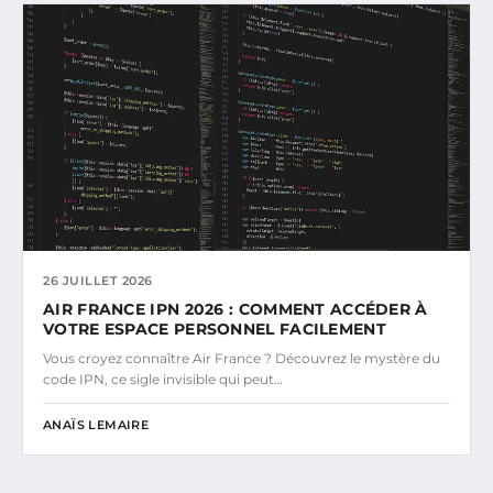
26 JUILLET 2026
AIR FRANCE IPN 2026 : COMMENT ACCÉDER À
VOTRE ESPACE PERSONNEL FACILEMENT
Vous croyez connaître Air France ? Découvrez le mystère du
code IPN, ce sigle invisible qui peut…
ANAÏS LEMAIRE