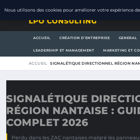
VENDREDI 7 AOÛT 2026
Nous utilisons des cookies pour améliorer votre expérience de 
LPO CONSULTING
ACCUEIL
CRÉATION D’ENTREPRISE
GENERAL
LEADERSHIP ET MANAGEMENT
MARKETING ET C
ACCUEIL
SIGNALÉTIQUE DIRECTIONNEL RÉGION NAN
SIGNALÉTIQUE DIRECTI
RÉGION NANTAISE : GUI
COMPLET 2026
Perdu dans les ZAC nantaises malgré les panneaux 