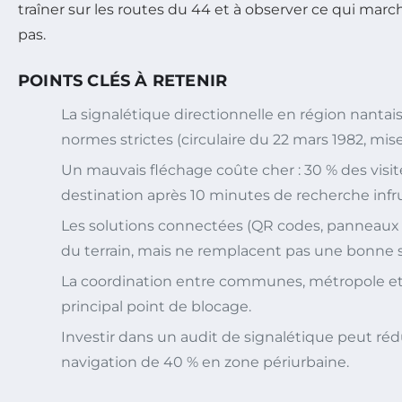
traîner sur les routes du 44 et à observer ce qui mar
pas.
POINTS CLÉS À RETENIR
La signalétique directionnelle en région nantai
normes strictes (circulaire du 22 mars 1982, mise
Un mauvais fléchage coûte cher : 30 % des vis
destination après 10 minutes de recherche infr
Les solutions connectées (QR codes, panneau
du terrain, mais ne remplacent pas une bonne s
La coordination entre communes, métropole et
principal point de blocage.
Investir dans un audit de signalétique peut rédu
navigation de 40 % en zone périurbaine.