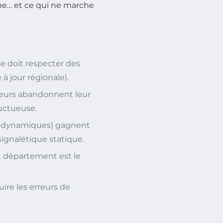
che… et ce qui ne marche
se doit respecter des
 à jour régionale).
iteurs abandonnent leur
uctueuse.
x dynamiques) gagnent
ignalétique statique.
 département est le
ire les erreurs de