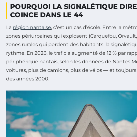
POURQUOI LA SIGNALÉTIQUE DIR
COINCE DANS LE 44
La
région nantaise
, c’est un cas d’école. Entre la métro
zones périurbaines qui explosent (Carquefou, Orvault, 
zones rurales qui perdent des habitants, la signalétiqu
rythme. En 2026, le trafic a augmenté de 12 % par rapp
périphérique nantais, selon les données de Nantes Mé
voitures, plus de camions, plus de vélos — et toujo
des années 2000.