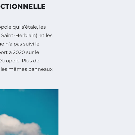
ECTIONNELLE
pole qui s’étale, les
Saint-Herblain), et les
e n’a pas suivi le
ort à 2020 sur le
tropole. Plus de
urs les mêmes panneaux