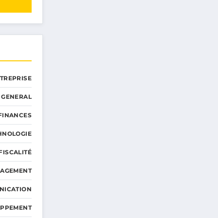
NTREPRISE
GENERAL
 FINANCES
HNOLOGIE
FISCALITÉ
NAGEMENT
NICATION
OPPEMENT