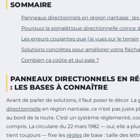
SOMMAIRE
Panneaux directionnels en région nantaise : les
Pourquoi la signalétique directionnelle coince 
Les erreurs courantes que j’ai vues sur le terrain
Solutions concrètes pour améliorer votre fléch
Combien ça coûte et qui paie ?
PANNEAUX DIRECTIONNELS EN RÉ
: LES BASES À CONNAÎTRE
Avant de parler de solutions, il faut poser le décor. La
directionnelle
en région nantaise, ce n’est pas juste 
au bord de la route. C’est un système réglementé, cod
compris. La circulaire du 22 mars 1982 — oui, elle a plu
tient toujours — fixe les
règles
de base : taille des lett