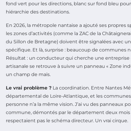
fond vert pour les directions, blanc sur fond bleu pour
hiérarchie des destinations.
En 2026, la métropole nantaise a ajouté ses propres sp
les zones d’activités (comme la ZAC de la Châtaignerai
du Sillon de Bretagne) doivent être signalées avec 
spécifique. Et là, surprise : beaucoup de communes ne
Résultat : un conducteur qui cherche une entreprise
artisanale se retrouve à suivre un panneau « Zone ind
un champ de maïs.
Le vrai problème ?
La coordination. Entre Nantes Mét
départemental de Loire-Atlantique, et les communes
personne n’a la même vision. J’ai vu des panneaux pos
commune, démontés par le département deux mois pl
respectaient pas le schéma directeur. Un vrai cirque.