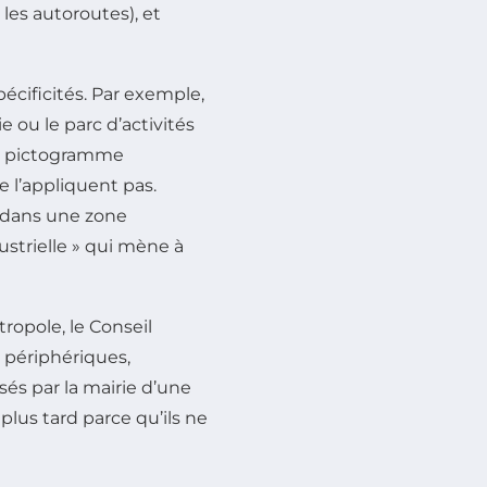
 les autoroutes), et
écificités. Par exemple,
e ou le parc d’activités
un pictogramme
 l’appliquent pas.
 dans une zone
ustrielle » qui mène à
ropole, le Conseil
 périphériques,
és par la mairie d’une
us tard parce qu’ils ne