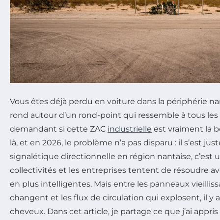
Vous êtes déjà perdu en voiture dans la périphérie na
rond autour d’un rond-point qui ressemble à tous les 
demandant si cette ZAC
industrielle
est vraiment la b
là, et en 2026, le problème n’a pas disparu : il s’est jus
signalétique directionnelle en région nantaise, c’est 
collectivités et les entreprises tentent de résoudre a
en plus intelligentes. Mais entre les panneaux vieillis
changent et les flux de circulation qui explosent, il y a
cheveux. Dans cet article, je partage ce que j’ai appri