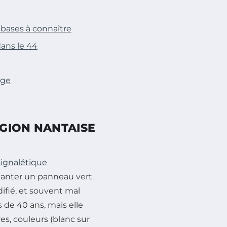
 bases à connaître
dans le 44
age
GION NANTAISE
signalétique
planter un panneau vert
ifié, et souvent mal
s de 40 ans, mais elle
res, couleurs (blanc sur