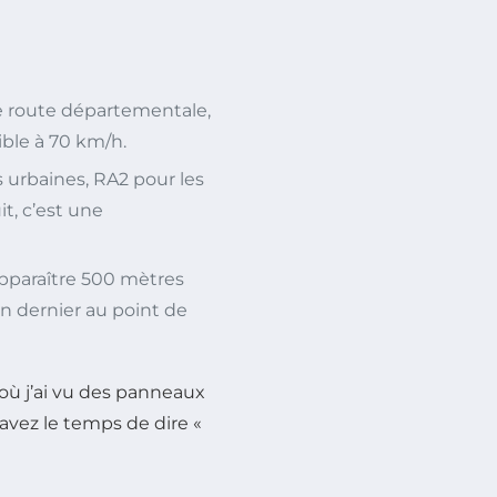
 route départementale,
ible à 70 km/h.
s urbaines, RA2 pour les
t, c’est une
apparaître 500 mètres
un dernier au point de
où j’ai vu des panneaux
avez le temps de dire «