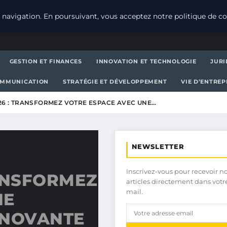
navigation. En poursuivant, vous acceptez notre politique de con
GESTION ET FINANCES
INNOVATION ET TECHNOLOGIE
JURI
OMMUNICATION
STRATÉGIE ET DÉVELOPPEMENT
VIE D’ENTRE
26 : TRANSFORMEZ VOTRE ESPACE AVEC UNE…
NEWSLETTER
Inscrivez-vous pour recevoir n
ANSFORMEZ
articles directement dans votr
mail.
NE
NNOVANTE