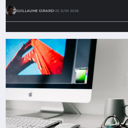
•
GUILLAUME GIRARD
25 JUIN 2026