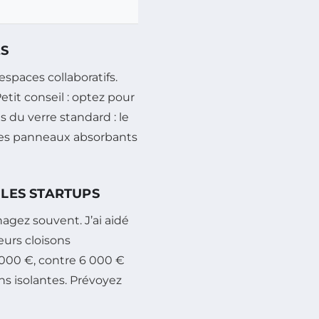
ES
spaces collaboratifs.
tit conseil : optez pour
is du verre standard : le
 des panneaux absorbants
 LES STARTUPS
agez souvent. J’ai aidé
eurs cloisons
2 000 €, contre 6 000 €
ins isolantes. Prévoyez