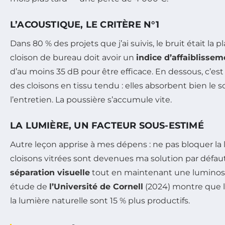
L’ACOUSTIQUE, LE CRITÈRE N°1
Dans 80 % des projets que j’ai suivis, le bruit était la p
cloison de bureau doit avoir un
indice d’affaiblisse
d’au moins 35 dB pour être efficace. En dessous, c’est 
des cloisons en tissu tendu : elles absorbent bien le s
l’entretien. La poussière s’accumule vite.
LA LUMIÈRE, UN FACTEUR SOUS-ESTIMÉ
Autre leçon apprise à mes dépens : ne pas bloquer la 
cloisons vitrées sont devenues ma solution par défaut.
séparation visuelle
tout en maintenant une lumino
étude de
l’Université de Cornell
(2024) montre que 
la lumière naturelle sont 15 % plus productifs.