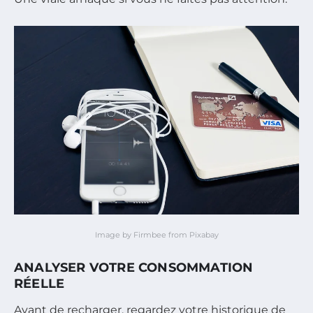
Image by Firmbee from Pixabay
ANALYSER VOTRE CONSOMMATION
RÉELLE
Avant de recharger, regardez votre historique de