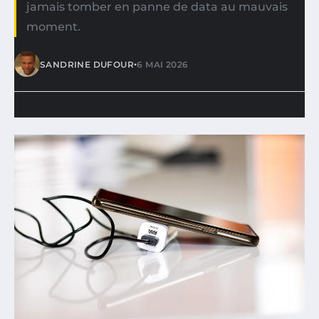
jamais tomber en panne de data au mauvais
moment.
•
SANDRINE DUFOUR
6 MAI 2026