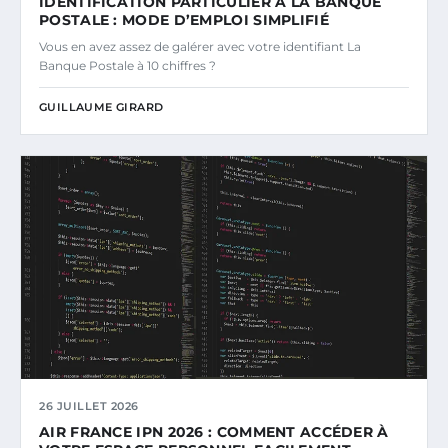
IDENTIFICATION PARTICULIER À LA BANQUE
POSTALE : MODE D’EMPLOI SIMPLIFIÉ
Vous en avez assez de galérer avec votre identifiant La
Banque Postale à 10 chiffres ?
GUILLAUME GIRARD
26 JUILLET 2026
AIR FRANCE IPN 2026 : COMMENT ACCÉDER À