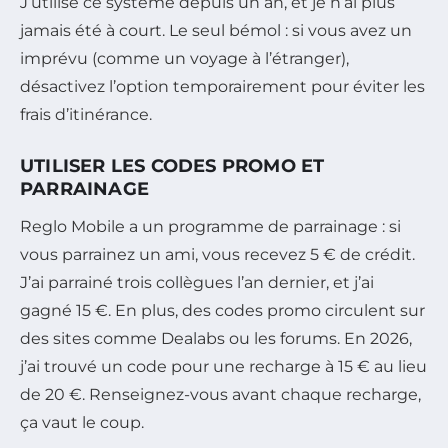
J’utilise ce système depuis un an, et je n’ai plus
jamais été à court. Le seul bémol : si vous avez un
imprévu (comme un voyage à l’étranger),
désactivez l’option temporairement pour éviter les
frais d’itinérance.
UTILISER LES CODES PROMO ET
PARRAINAGE
Reglo Mobile a un programme de parrainage : si
vous parrainez un ami, vous recevez 5 € de crédit.
J’ai parrainé trois collègues l’an dernier, et j’ai
gagné 15 €. En plus, des codes promo circulent sur
des sites comme Dealabs ou les forums. En 2026,
j’ai trouvé un code pour une recharge à 15 € au lieu
de 20 €. Renseignez-vous avant chaque recharge,
ça vaut le coup.