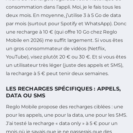
consommation dans l’appli. Moi, je le fais tous les
deux mois. En moyenne, j’utilise 3 à 5 Go de data
par mois (surtout pour Spotify et WhatsApp). Donc
une recharge à 10 € (qui offre 10 Go chez Reglo
Mobile en 2026) me suffit largement. Si vous êtes
un gros consommateur de vidéos (Netflix,
YouTube), visez plutôt 20 € ou 30 €. Et si vous êtes
un utilisateur très léger (juste des appels et SMS),
la recharge à 5 € peut tenir deux semaines.
LES RECHARGES SPÉCIFIQUES : APPELS,
DATA OU SMS
Reglo Mobile propose des recharges ciblées : une
pour les appels, une pour la data, une pour les SMS.
J’ai testé la recharge « data only » à 5 € pour un
mois où je savais que je ne passerais que des