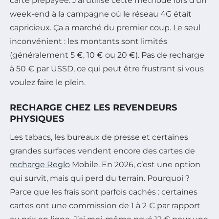
carte prépayée. J’ai utilisé cette méthode lors d’un
week-end à la campagne où le réseau 4G était
capricieux. Ça a marché du premier coup. Le seul
inconvénient : les montants sont limités
(généralement 5 €, 10 € ou 20 €). Pas de recharge
à 50 € par USSD, ce qui peut être frustrant si vous
voulez faire le plein.
RECHARGE CHEZ LES REVENDEURS
PHYSIQUES
Les tabacs, les bureaux de presse et certaines
grandes surfaces vendent encore des cartes de
recharge Reglo
Mobile. En 2026, c’est une option
qui survit, mais qui perd du terrain. Pourquoi ?
Parce que les frais sont parfois cachés : certaines
cartes ont une commission de 1 à 2 € par rapport