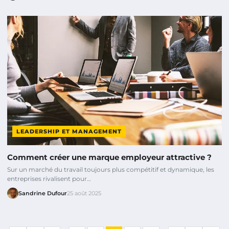
LEADERSHIP ET MANAGEMENT
Comment créer une marque employeur attractive ?
Sur un marché du travail toujours plus compétitif et dynamique, les
entreprises rivalisent pour…
Sandrine Dufour
25 août 2025