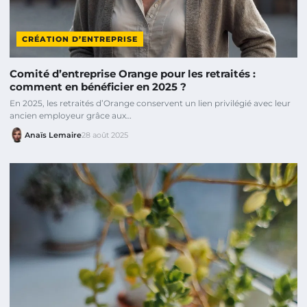
CRÉATION D’ENTREPRISE
Comité d’entreprise Orange pour les retraités :
comment en bénéficier en 2025 ?
En 2025, les retraités d’Orange conservent un lien privilégié avec leur
ancien employeur grâce aux…
Anaïs Lemaire
28 août 2025