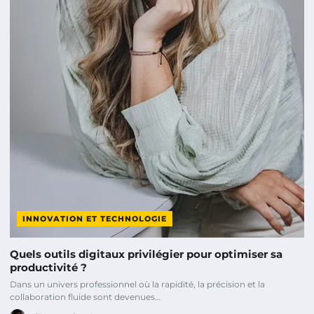
INNOVATION ET TECHNOLOGIE
Quels outils digitaux privilégier pour optimiser sa
productivité ?
Dans un univers professionnel où la rapidité, la précision et la
collaboration fluide sont devenues…