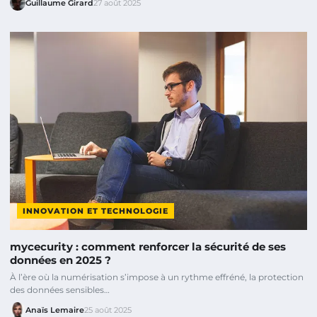
Guillaume Girard
27 août 2025
INNOVATION ET TECHNOLOGIE
mycecurity : comment renforcer la sécurité de ses
données en 2025 ?
À l’ère où la numérisation s’impose à un rythme effréné, la protection
des données sensibles…
Anaïs Lemaire
25 août 2025