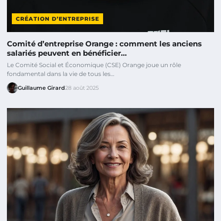
CRÉATION D’ENTREPRISE
Comité d’entreprise Orange : comment les anciens
salariés peuvent en bénéficier…
Le Comité Social et Économique (CSE) Orange joue un rôle
fondamental dans la vie de tous les…
Guillaume Girard
28 août 2025