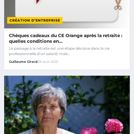
CRÉATION D’ENTREPRISE
Chèques cadeaux du CE Orange après la retraite :
quelles conditions en…
Le passage à la retraite est une étape décisive dans la vie
professionnelle d’un salarié, mais…
Guillaume Girard
28 août 2025