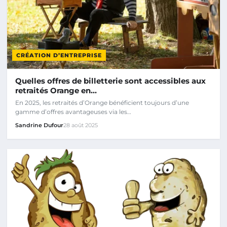
CRÉATION D’ENTREPRISE
Quelles offres de billetterie sont accessibles aux
retraités Orange en…
En 2025, les retraités d’Orange bénéficient toujours d’une
gamme d’offres avantageuses via les…
Sandrine Dufour
28 août 2025