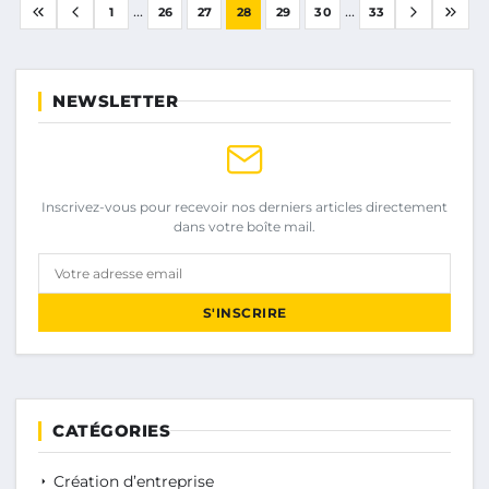
...
...
1
26
27
28
29
30
33
NEWSLETTER
Inscrivez-vous pour recevoir nos derniers articles directement
dans votre boîte mail.
Votre adresse email
S'INSCRIRE
CATÉGORIES
Création d’entreprise