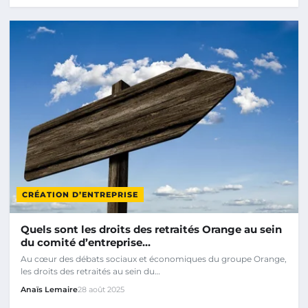
CRÉATION D’ENTREPRISE
Quels sont les droits des retraités Orange au sein
du comité d’entreprise…
Au cœur des débats sociaux et économiques du groupe Orange,
les droits des retraités au sein du…
Anaïs Lemaire
28 août 2025