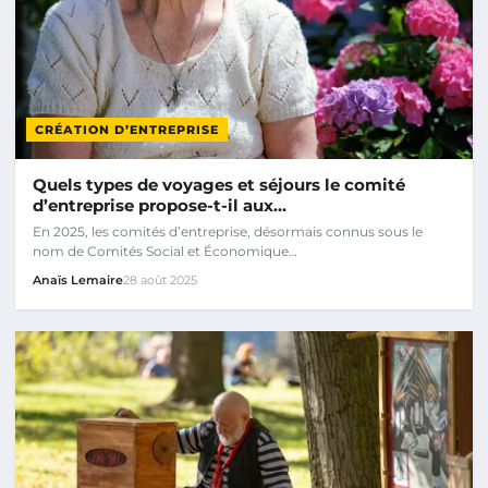
CRÉATION D’ENTREPRISE
Quels types de voyages et séjours le comité
d’entreprise propose-t-il aux…
En 2025, les comités d’entreprise, désormais connus sous le
nom de Comités Social et Économique…
Anaïs Lemaire
28 août 2025