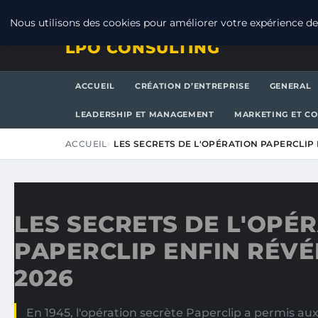
DIMANCHE 9 AOÛT 2026
Nous utilisons des cookies pour améliorer votre expérience de 
LPO CONSULTING
ACCUEIL
CRÉATION D’ENTREPRISE
GENERAL
LEADERSHIP ET MANAGEMENT
MARKETING ET C
ACCUEIL
LES SECRETS DE L'OPÉRATION PAPERCLIP
LES SECRETS DE L'OPÉ
PAPERCLIP ENFIN RÉVÉ
2026
En 1945, l'opération secrète Paperclip a permis au