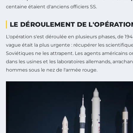
centaine étaient d'anciens officiers SS.
LE DÉROULEMENT DE L'OPÉRATIO
L'opération s'est déroulée en plusieurs phases, de 194
vague était la plus urgente : récupérer les scientifiqu
Soviétiques ne les attrapent. Les agents américains o
dans les usines et les laboratoires allemands, arrach
hommes sous le nez de l'armée rouge.