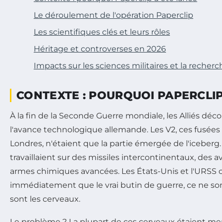
Le déroulement de l'opération Paperclip
Les scientifiques clés et leurs rôles
Héritage et controverses en 2026
Impacts sur les sciences militaires et la recherc
CONTEXTE : POURQUOI PAPERCLIP
À la fin de la Seconde Guerre mondiale, les Alliés déc
l'avance technologique allemande. Les V2, ces fusées 
Londres, n'étaient que la partie émergée de l'iceberg
travaillaient sur des missiles intercontinentaux, des a
armes chimiques avancées. Les États-Unis et l'URS
immédiatement que le vrai butin de guerre, ce ne sont 
sont les cerveaux.
Le problème ? La plupart de ces cerveaux étaient mem