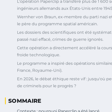
L'opération Paperclip a transféré plus de 1 600 s
ingénieurs allemands aux États-Unis entre 1945
Wernher von Braun, ex-membre du parti nazi et 
le père du programme spatial américain.
Les dossiers des scientifiques ont été systéma
passé nazi effacé, crimes de guerre ignorés.
Cette opération a directement accéléré la course
froide technologique.
Le programme a inspiré des opérations similaires
France, Royaume-Uni).
En 2026, le débat éthique reste vif : jusqu'où peu
de criminels pour le progrès ?
SOMMAIRE
Contexte : pourquoi Paperclip a été lancé