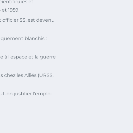
cientifiques et
 et 1959.
officier SS, est devenu
tiquement blanchis :
 à l'espace et la guerre
 chez les Alliés (URSS,
t-on justifier l'emploi