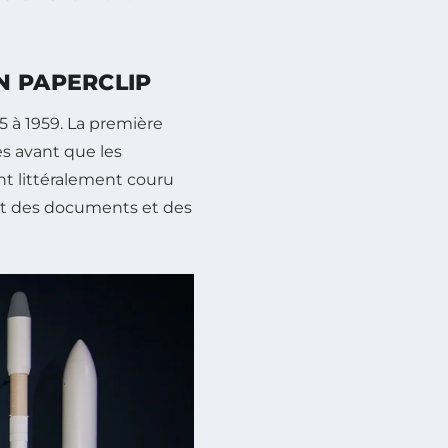
N PAPERCLIP
5 à 1959. La première
es avant que les
nt littéralement couru
ant des documents et des