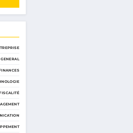
NTREPRISE
GENERAL
 FINANCES
HNOLOGIE
FISCALITÉ
NAGEMENT
NICATION
OPPEMENT