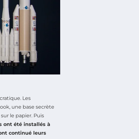
cratique. Les
ook, une base secrète
sur le papier. Puis
ls ont été installés à
 ont continué leurs