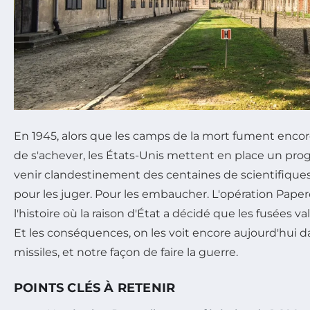
En 1945, alors que les camps de la mort fument encor
de s'achever, les États-Unis mettent en place un prog
venir clandestinement des centaines de scientifiques n
pour les juger. Pour les embaucher. L'opération Pape
l'histoire où la raison d'État a décidé que les fusées v
Et les conséquences, on les voit encore aujourd'hui da
missiles, et notre façon de faire la guerre.
POINTS CLÉS À RETENIR