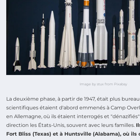
Image by stux from Pixabay
La deuxième phase, à partir de 1947, était plus bureau
scientifiques étaient d'abord emmenés à Camp Overl
en Allemagne, où ils étaient interrogés et "dénazifiés" 
direction les États-Unis, souvent avec leurs familles.
I
Fort Bliss (Texas) et à Huntsville (Alabama), où ils