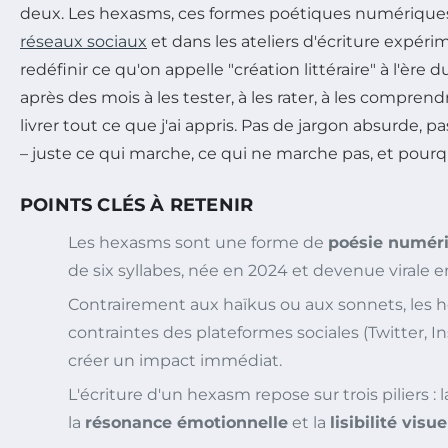
deux. Les hexasms, ces formes poétiques numériques 
réseaux sociaux
et dans les ateliers d'écriture expéri
redéfinir ce qu'on appelle "création littéraire" à l'ère
après des mois à les tester, à les rater, à les comprend
livrer tout ce que j'ai appris. Pas de jargon absurde,
– juste ce qui marche, ce qui ne marche pas, et pourq
POINTS CLÉS À RETENIR
Les hexasms sont une forme de
poésie numér
de six syllabes, née en 2024 et devenue virale e
Contrairement aux haïkus ou aux sonnets, les h
contraintes des plateformes sociales (Twitter, I
créer un impact immédiat.
L'écriture d'un hexasm repose sur trois piliers : 
la
résonance émotionnelle
et la
lisibilité visue