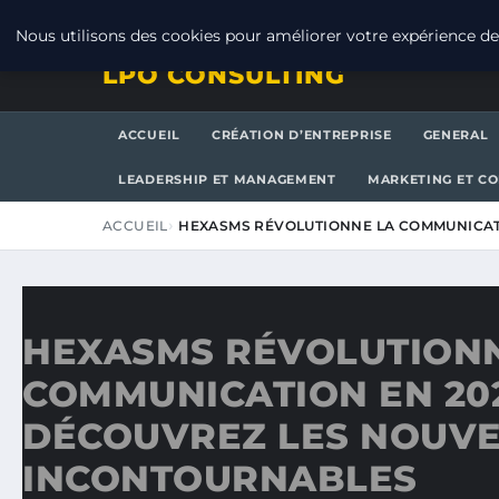
JEUDI 6 AOÛT 2026
Nous utilisons des cookies pour améliorer votre expérience de 
LPO CONSULTING
ACCUEIL
CRÉATION D’ENTREPRISE
GENERAL
LEADERSHIP ET MANAGEMENT
MARKETING ET C
ACCUEIL
HEXASMS RÉVOLUTIONNE LA COMMUNICAT
HEXASMS RÉVOLUTIONN
COMMUNICATION EN 202
DÉCOUVREZ LES NOUV
INCONTOURNABLES