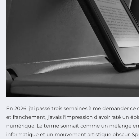
En 2026, j'ai passé trois semaines à me demander ce 
et franchement, j'avais l'impression d'avoir raté un ép
numérique. Le terme sonnait comme un mélange en
informatique et un mouvement artistique obscur. Spoi