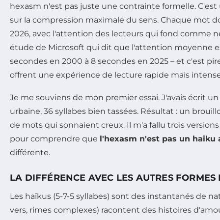
hexasm n'est pas juste une contrainte formelle. C'est
sur la compression maximale du sens. Chaque mot doi
2026, avec l'attention des lecteurs qui fond comme neig
étude de Microsoft qui dit que l'attention moyenne e
secondes en 2000 à 8 secondes en 2025 – et c'est pir
offrent une expérience de lecture rapide mais intense
Je me souviens de mon premier essai. J'avais écrit un 
urbaine, 36 syllabes bien tassées. Résultat : un brouil
de mots qui sonnaient creux. Il m'a fallu trois version
pour comprendre que
l'hexasm n'est pas un haïku 
différente.
LA DIFFÉRENCE AVEC LES AUTRES FORMES
Les haïkus (5-7-5 syllabes) sont des instantanés de na
vers, rimes complexes) racontent des histoires d'amo