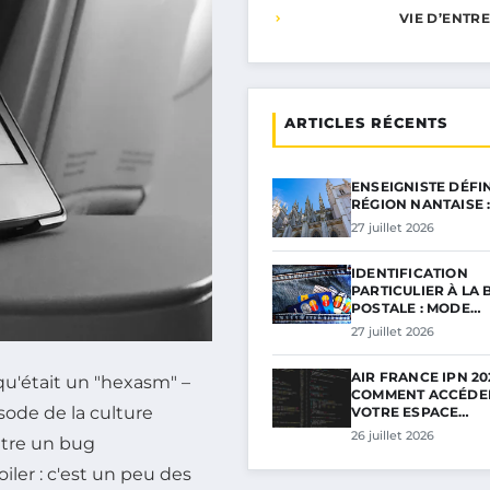
VIE D’ENTR
ARTICLES RÉCENTS
ENSEIGNISTE DÉFI
RÉGION NANTAISE 
27 juillet 2026
IDENTIFICATION
PARTICULIER À LA
POSTALE : MODE…
27 juillet 2026
AIR FRANCE IPN 202
qu'était un "hexasm" –
COMMENT ACCÉDE
isode de la culture
VOTRE ESPACE…
26 juillet 2026
tre un bug
ler : c'est un peu des