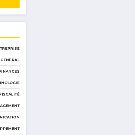
NTREPRISE
GENERAL
 FINANCES
HNOLOGIE
FISCALITÉ
NAGEMENT
NICATION
OPPEMENT