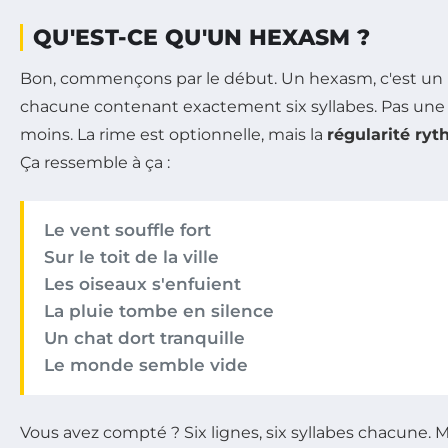
QU'EST-CE QU'UN HEXASM ?
Bon, commençons par le début. Un hexasm, c'est un 
chacune contenant exactement six syllabes. Pas une 
moins. La rime est optionnelle, mais la
régularité ry
Ça ressemble à ça :
Le vent souffle fort
Sur le toit de la ville
Les oiseaux s'enfuient
La pluie tombe en silence
Un chat dort tranquille
Le monde semble vide
Vous avez compté ? Six lignes, six syllabes chacune. M