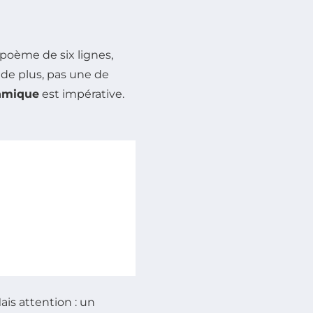
poème de six lignes,
de plus, pas une de
thmique
est impérative.
ais attention : un