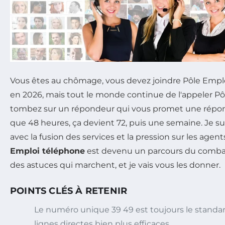
Vous êtes au chômage, vous devez joindre Pôle Emplo
en 2026, mais tout le monde continue de l'appeler Pô
tombez sur un répondeur qui vous promet une répon
que 48 heures, ça devient 72, puis une semaine. Je sui
avec la fusion des services et la pression sur les agents
Emploi téléphone
est devenu un parcours du combatt
des astuces qui marchent, et je vais vous les donner.
POINTS CLÉS À RETENIR
Le numéro unique 39 49 est toujours le standard
lignes directes bien plus efficaces.