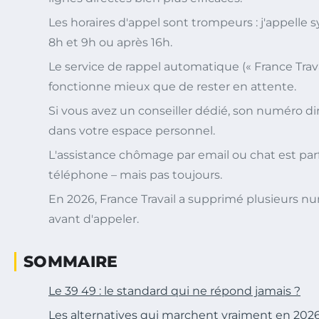
Les horaires d'appel sont trompeurs : j'appell
8h et 9h ou après 16h.
Le service de rappel automatique (« France Trava
fonctionne mieux que de rester en attente.
Si vous avez un conseiller dédié, son numéro d
dans votre espace personnel.
L'assistance chômage par email ou chat est parf
téléphone – mais pas toujours.
En 2026, France Travail a supprimé plusieurs num
avant d'appeler.
SOMMAIRE
Le 39 49 : le standard qui ne répond jamais ?
Les alternatives qui marchent vraiment en 202