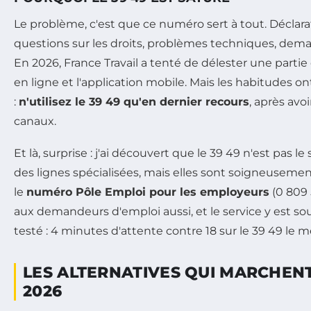
Le problème, c'est que ce numéro sert à tout. Déclarat
questions sur les droits, problèmes techniques, dem
En 2026, France Travail a tenté de délester une partie
en ligne et l'application mobile. Mais les habitudes on
:
n'utilisez le 39 49 qu'en dernier recours
, après avo
canaux.
Et là, surprise : j'ai découvert que le 39 49 n'est pas le
des lignes spécialisées, mais elles sont soigneuseme
le
numéro Pôle Emploi pour les employeurs
(0 809 
aux demandeurs d'emploi aussi, et le service y est sou
testé : 4 minutes d'attente contre 18 sur le 39 49 le 
LES ALTERNATIVES QUI MARCHEN
2026