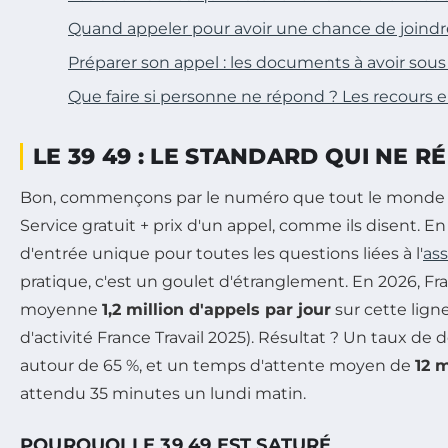
Quand appeler pour avoir une chance de joind
Préparer son appel : les documents à avoir sous
Que faire si personne ne répond ? Les recours 
LE 39 49 : LE STANDARD QUI NE R
Bon, commençons par le numéro que tout le monde c
Service gratuit + prix d'un appel, comme ils disent. En 
d'entrée unique pour toutes les questions liées à l'
ass
pratique, c'est un goulet d'étranglement. En 2026, Fran
moyenne
1,2 million d'appels par jour
sur cette ligne
d'activité France Travail 2025). Résultat ? Un taux de
autour de 65 %, et un temps d'attente moyen de
12 
attendu 35 minutes un lundi matin.
POURQUOI LE 39 49 EST SATURÉ