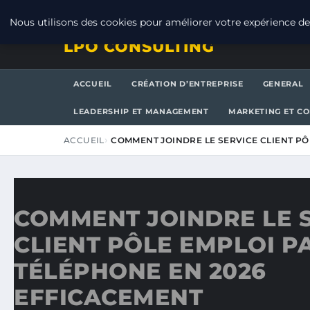
JEUDI 6 AOÛT 2026
Nous utilisons des cookies pour améliorer votre expérience de 
LPO CONSULTING
ACCUEIL
CRÉATION D’ENTREPRISE
GENERAL
LEADERSHIP ET MANAGEMENT
MARKETING ET C
ACCUEIL
COMMENT JOINDRE LE SERVICE CLIENT PÔ
COMMENT JOINDRE LE 
CLIENT PÔLE EMPLOI P
TÉLÉPHONE EN 2026
EFFICACEMENT