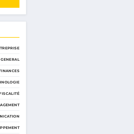
NTREPRISE
GENERAL
 FINANCES
HNOLOGIE
FISCALITÉ
NAGEMENT
NICATION
OPPEMENT