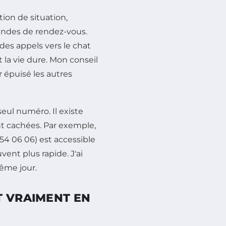
ion de situation,
andes de rendez-vous.
 des appels vers le chat
t la vie dure. Mon conseil
ir épuisé les autres
 seul numéro. Il existe
nt cachées. Par exemple,
54 06 06) est accessible
vent plus rapide. J'ai
même jour.
T VRAIMENT EN