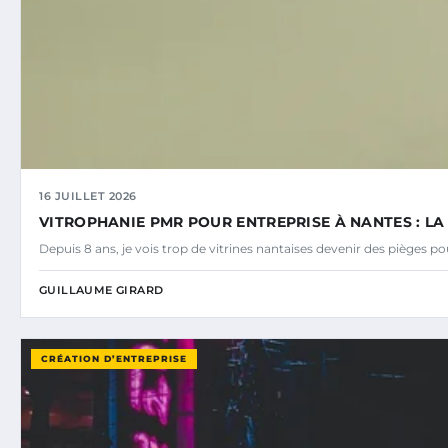
16 JUILLET 2026
VITROPHANIE PMR POUR ENTREPRISE À NANTES : L
Depuis 8 ans, je vois trop de vitrines nantaises devenir des pièges p
GUILLAUME GIRARD
CRÉATION D’ENTREPRISE