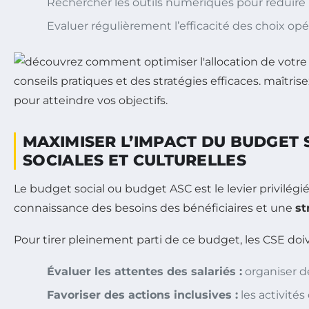
Rechercher les outils numériques pour réduire 
Evaluer régulièrement l’efficacité des choix opé
MAXIMISER L’IMPACT DU BUDGET 
SOCIALES ET CULTURELLES
Le budget social ou budget ASC est le levier privilégié 
connaissance des besoins des bénéficiaires et une
st
Pour tirer pleinement parti de ce budget, les CSE doiv
Évaluer les attentes des salariés :
organiser de
Favoriser des actions inclusives :
les activités