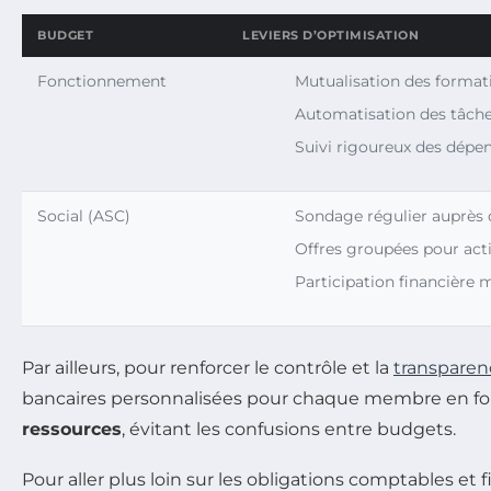
BUDGET
LEVIERS D’OPTIMISATION
Fonctionnement
Mutualisation des format
Automatisation des tâche
Suivi rigoureux des dépe
Social (ASC)
Sondage régulier auprès d
Offres groupées pour activ
Participation financière 
Par ailleurs, pour renforcer le contrôle et la
transparen
bancaires personnalisées pour chaque membre en fonc
ressources
, évitant les confusions entre budgets.
Pour aller plus loin sur les obligations comptables et f