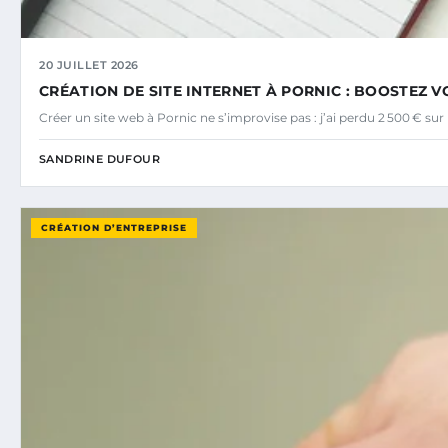
20 JUILLET 2026
CRÉATION DE SITE INTERNET À PORNIC : BOOSTEZ VO
Créer un site web à Pornic ne s’improvise pas : j’ai perdu 2 500 € s
SANDRINE DUFOUR
CRÉATION D’ENTREPRISE