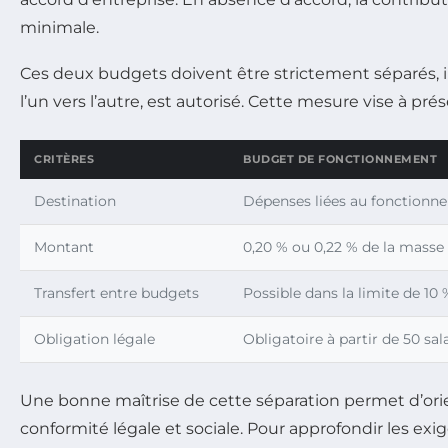
minimale.
Ces deux budgets doivent être strictement séparés, in
l’un vers l’autre, est autorisé. Cette mesure vise à p
CRITÈRES
BUDGET DE FONCTIONNEMENT
Destination
Dépenses liées au fonctionn
Montant
0,20 % ou 0,22 % de la masse s
Transfert entre budgets
Possible dans la limite de 10
Obligation légale
Obligatoire à partir de 50 sal
Une bonne maîtrise de cette séparation permet d’ori
conformité légale et sociale. Pour approfondir les exi