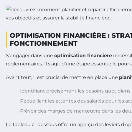
OPTIMISATION FINANCIÈRE : STRA
FONCTIONNEMENT
S’engager dans une
optimisation financière
nécessit
réglementaires. Il s’agit d’une étape essentielle pour 
Avant tout, il est crucial de mettre en place une
plani
Identifiant précisément les besoins quotidien
Recueillant les attentes des salariés pour les acti
Prévoir des marges de manœuvre dans les deux
Le tableau ci-dessous offre un aperçu des leviers d’o