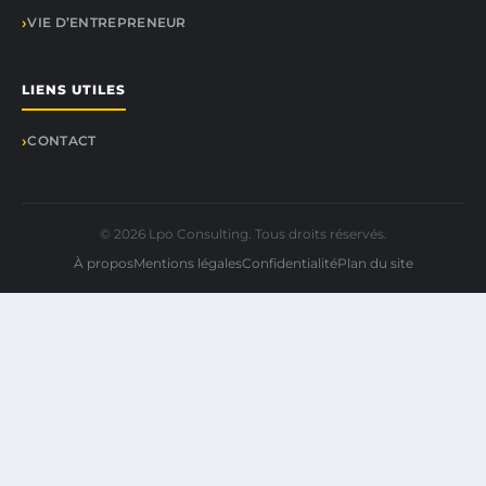
VIE D’ENTREPRENEUR
LIENS UTILES
CONTACT
© 2026 Lpo Consulting. Tous droits réservés.
À propos
Mentions légales
Confidentialité
Plan du site