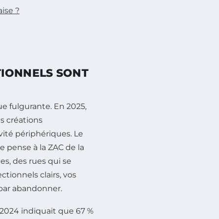
ise ?
TIONNELS SONT
e fulgurante. En 2025,
s créations
vité périphériques. Le
e pense à la ZAC de la
es, des rues qui se
tionnels clairs, vos
t par abandonner.
2024 indiquait que 67 %