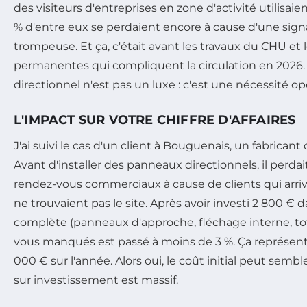
des visiteurs d'entreprises en zone d'activité utilisai
% d'entre eux se perdaient encore à cause d'une sig
trompeuse. Et ça, c'était avant les travaux du CHU et 
permanentes qui compliquent la circulation en 2026.
directionnel n'est pas un luxe : c'est une nécessité op
L'IMPACT SUR VOTRE CHIFFRE D'AFFAIRES
J'ai suivi le cas d'un client à Bouguenais, un fabrica
Avant d'installer des panneaux directionnels, il perdai
rendez-vous commerciaux à cause de clients qui arriv
ne trouvaient pas le site. Après avoir investi 2 800 €
complète (panneaux d'approche, fléchage interne, to
vous manqués est passé à moins de 3 %. Ça représent
000 € sur l'année. Alors oui, le coût initial peut sembl
sur investissement est massif.