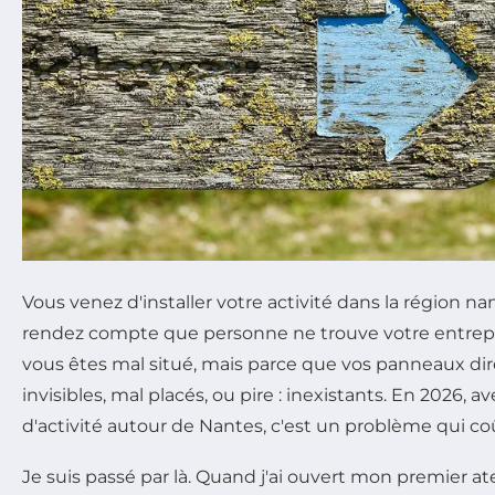
Vous venez d'installer votre activité dans la région na
rendez compte que personne ne trouve votre entrepr
vous êtes mal situé, mais parce que vos panneaux dir
invisibles, mal placés, ou pire : inexistants. En 2026, a
d'activité autour de Nantes, c'est un problème qui coû
Je suis passé par là. Quand j'ai ouvert mon premier ate