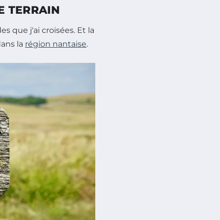
LE TERRAIN
s que j'ai croisées. Et la
dans la
région nantaise
.