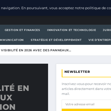
navigation. En poursuivant, vous acceptez notre politique de con
GESTION ET FINANCES
INNOVATION ET TECHNOLOGIE
JURI
OMMUNICATION
STRATÉGIE ET DÉVELOPPEMENT
VIE D’ENTRE
VISIBILITÉ EN 2026 AVEC DES PANNEAUX…
NEWSLETTER
Inscrivez-vous pour recevoir n
ITÉ EN
articles directement dans votr
mail.
AUX
ION