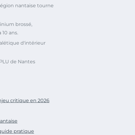
région nantaise tourne
inium brossé,
 10 ans.
létique d'intérieur
s PLU de Nantes
jeu critique en 2026
antaise
guide pratique