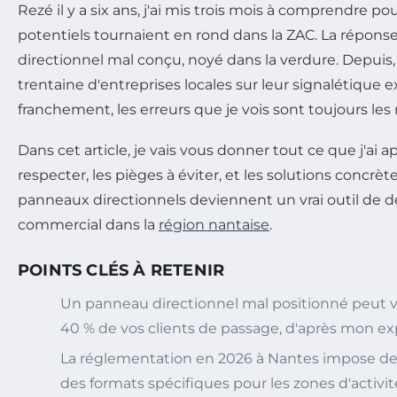
Rezé il y a six ans, j'ai mis trois mois à comprendre po
potentiels tournaient en rond dans la ZAC. La répon
directionnel mal conçu, noyé dans la verdure. Depuis
trentaine d'entreprises locales sur leur signalétique e
franchement, les erreurs que je vois sont toujours le
Dans cet article, je vais vous donner tout ce que j'ai a
respecter, les pièges à éviter, et les solutions concrè
panneaux directionnels deviennent un vrai outil de
commercial dans la
région nantaise
.
POINTS CLÉS À RETENIR
Un panneau directionnel mal positionné peut vo
40 % de vos clients de passage, d'après mon exp
La réglementation en 2026 à Nantes impose des
des formats spécifiques pour les zones d'activit