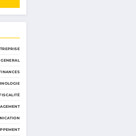
NTREPRISE
GENERAL
 FINANCES
HNOLOGIE
FISCALITÉ
NAGEMENT
NICATION
OPPEMENT