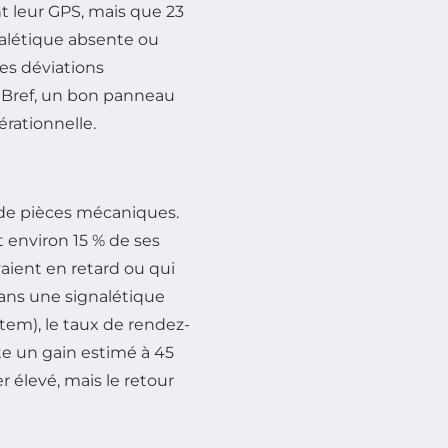
ent leur GPS, mais que 23
nalétique absente ou
les déviations
 Bref, un bon panneau
érationnelle.
nt de pièces mécaniques.
t environ 15 % de ses
aient en retard ou qui
 dans une signalétique
tem), le taux de rendez-
e un gain estimé à 45
er élevé, mais le retour