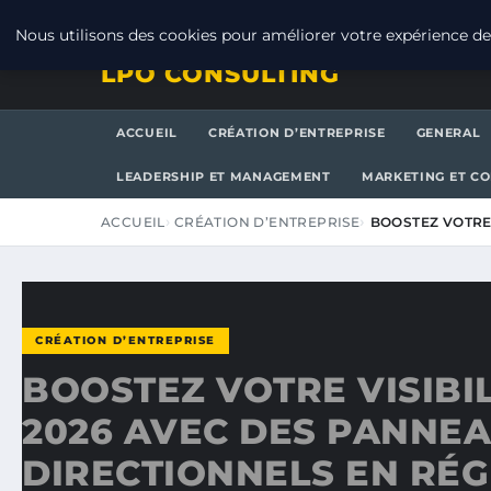
DIMANCHE 9 AOÛT 2026
Nous utilisons des cookies pour améliorer votre expérience de 
LPO CONSULTING
ACCUEIL
CRÉATION D’ENTREPRISE
GENERAL
LEADERSHIP ET MANAGEMENT
MARKETING ET C
ACCUEIL
CRÉATION D’ENTREPRISE
BOOSTEZ VOTRE 
CRÉATION D’ENTREPRISE
BOOSTEZ VOTRE VISIBIL
2026 AVEC DES PANNE
DIRECTIONNELS EN RÉG