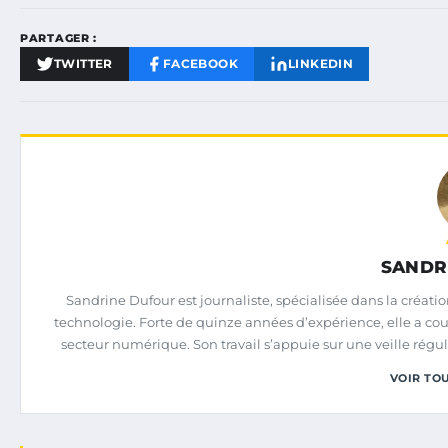
PARTAGER :
TWITTER
FACEBOOK
LINKEDIN
SANDR
Sandrine Dufour est journaliste, spécialisée dans la création 
technologie. Forte de quinze années d’expérience, elle a co
secteur numérique. Son travail s’appuie sur une veille ré
VOIR TOU