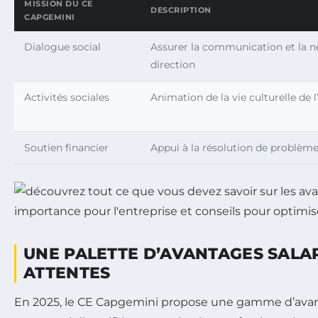
MISSION DU CE
DESCRIPTION
CAPGEMINI
Dialogue social
Assurer la communication et la n
direction
Activités sociales
Animation de la vie culturelle de l
Soutien financier
Appui à la résolution de problèm
UNE PALETTE D’AVANTAGES SALA
ATTENTES
En 2025, le CE Capgemini propose une gamme d’avant