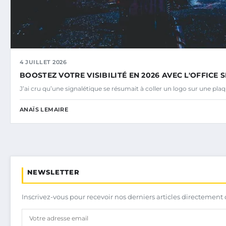
4 JUILLET 2026
BOOSTEZ VOTRE VISIBILITÉ EN 2026 AVEC L'OFFICE
J’ai cru qu’une signalétique se résumait à coller un logo sur une plaq
ANAÏS LEMAIRE
NEWSLETTER
Inscrivez-vous pour recevoir nos derniers articles directement 