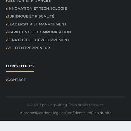
GESTION ET FINANCES
INNOVATION ET TECHNOLOGIE
JURIDIQUE ET FISCALITÉ
LEADERSHIP ET MANAGEMENT
MARKETING ET COMMUNICATION
STRATÉGIE ET DÉVELOPPEMENT
VIE D’ENTREPRENEUR
LIENS UTILES
CONTACT
© 2026 Lpo Consulting. Tous droits réservés.
À propos
Mentions légales
Confidentialité
Plan du site