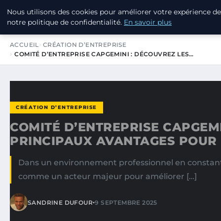
Nous utilisons des cookies pour améliorer votre expérience de
LPO CONSULTING
notre politique de confidentialité.
En savoir plus
ACCUEIL
CRÉATION D’ENTREPRISE
COMITÉ D’ENTREPRISE CAPGEMINI : DÉCOUVREZ LES…
CRÉATION D’ENTREPRISE
COMITÉ D’ENTREPRISE CAPGEMI
PRINCIPAUX AVANTAGES POUR L
Dans un environnement professionnel en constante
comme un acteur majeur pour améliorer […]
•
SANDRINE DUFOUR
9 SEPTEMBRE 2025