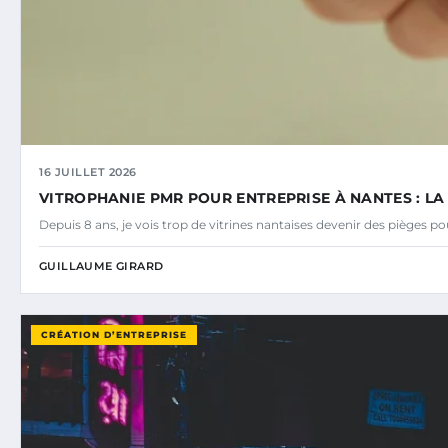
16 JUILLET 2026
VITROPHANIE PMR POUR ENTREPRISE À NANTES : L
Depuis 8 ans, je vois trop de vitrines nantaises devenir des pièges p
GUILLAUME GIRARD
CRÉATION D’ENTREPRISE