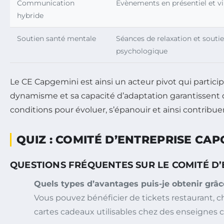
Communication
Evènements en présentiel et vi
hybride
Soutien santé mentale
Séances de relaxation et souti
psychologique
Le CE Capgemini est ainsi un acteur pivot qui partici
dynamisme et sa capacité d’adaptation garantissent q
conditions pour évoluer, s’épanouir et ainsi contribuer
QUIZ : COMITÉ D’ENTREPRISE CAP
Choisissez la bonne réponse pour chaque question puis
QUESTIONS FRÉQUENTES SUR LE COMITÉ D’
Quels types d’avantages puis-je obtenir grâ
Vous pouvez bénéficier de tickets restaurant, chè
cartes cadeaux utilisables chez des enseignes