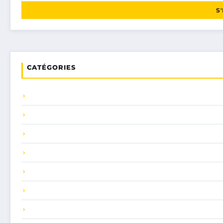
S
CATÉGORIES