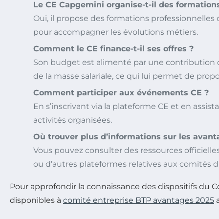
Le CE Capgemini organise-t-il des formation
Oui, il propose des formations professionnell
pour accompagner les évolutions métiers.
Comment le CE finance-t-il ses offres ?
Son budget est alimenté par une contribution o
de la masse salariale, ce qui lui permet de propo
Comment participer aux événements CE ?
En s’inscrivant via la plateforme CE et en assi
activités organisées.
Où trouver plus d’informations sur les avant
Vous pouvez consulter des ressources officielle
ou d’autres plateformes relatives aux comités d
Pour approfondir la connaissance des dispositifs du C
disponibles à
comité entreprise BTP avantages 2025
a