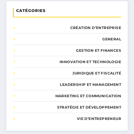
CATÉGORIES
CRÉATION D’ENTREPRISE
GENERAL
GESTION ET FINANCES
INNOVATION ET TECHNOLOGIE
JURIDIQUE ET FISCALITÉ
LEADERSHIP ET MANAGEMENT
MARKETING ET COMMUNICATION
STRATÉGIE ET DÉVELOPPEMENT
VIE D’ENTREPRENEUR