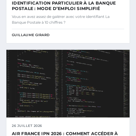
IDENTIFICATION PARTICULIER À LA BANQUE
POSTALE : MODE D’EMPLOI SIMPLIFIÉ
Vous en avez assez de galérer avec votre identifiant La
Banque Postale à 10 chiffres ?
GUILLAUME GIRARD
26 JUILLET 2026
AIR FRANCE IPN 2026 : COMMENT ACCÉDER À